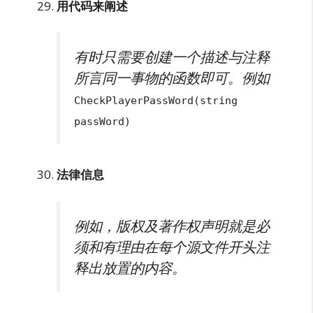
用代码来阐述
有时只需要创建一个描述与注释
所言同一事物的函数即可。例如
CheckPlayerPassWord(string
passWord)
法律信息
例如，版权及著作权声明就是必
须和有理由在每个源文件开头注
释出放置的内容。