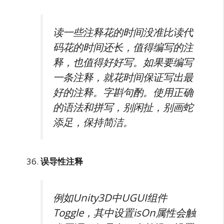
读一些注释花的时间没准比读代
码花的时间还长，值得编写的注
释，也值得好好写。如果要编写
一条注释，就花时间保证写出最
好的注释。字斟句酌。使用正确
的语法和拼写，别闲扯，别画蛇
添足，保持简洁。
误导性注释
例如Unity3D中UGUI组件
Toggle，其中设置isOn属性会触