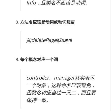
Info，且类名不应该是动词。
方法名应该是动词或动词短语
如deletePage或save
每个概念对应一个词
controller、manager其实表示
一个对象，这种命名应该避免，
函数名称应当独一无二，而且要
保持一致。