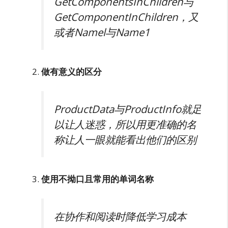
GetComponentsInChildren与
GetComponentInChildren，又
或者Namel与Name1
做有意义的区分
ProductData与ProductInfo就足
以让人迷惑，所以用更准确的名
称让人一眼就能看出他们的区别
使用不拗口且常用的单词名称
在协作和阅读时降低学习成本