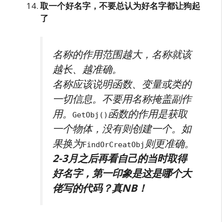
取一个好名字，不要总认为好名字都让狗起
了
名称的作用范围越大，名称就该
越长、越准确。
名称应该说明函数、变量或类的
一切信息。不要用名称掩盖副作
用。
函数的作用是获取
GetObj()
一个物体，没有则创建一个。如
果换为
则更准确。
FindOrCreatObj
2-3月之后再看自己的当时取得
好名字，第一印象是这是哪个大
佬写的代码？真NB！