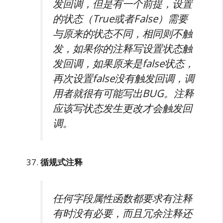
发回调，但是有一个前提，设置
的状态（True或者False）需要
与原来的状态不同，相同则不触
发，如果你的注释写设置状态触
发回调，如果原来是false状态，
再次设置false没有触发回调，调
用者就很有可能写出BUG。注释
应该写状态发生更改才会触发回
调。
循规式注释
任何字段属性函数都要求有注释
有时没有必要，而且冗余注释还