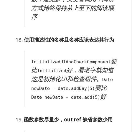
方式始终保持从上至下的阅读顺
序
使用描述性的名称且名称应该表达其行为
要
InitializedUIAndCheckComponent
比
好，看名字就知道
Initialized
这是初始化UI和检查组件。
Date
要比
newDate = date.addDay(5)
好
Date newDate = date.add(5)
函数参数尽量少，out ref 缺省参数少用