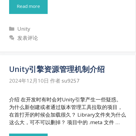
Read more
分
Unity
类
发表评论
Unity引擎资源管理机制介绍
2024年12月10日
作者
su9257
介绍 在开发时有时会对Unity引擎产生一些疑惑。
为什么新创建或者通过版本管理工具拉取的项目，
在首打开的时候会加载很久？ Library文件夹为什么
这么大，可不可以删掉？ 项目中的 .meta 文件 …