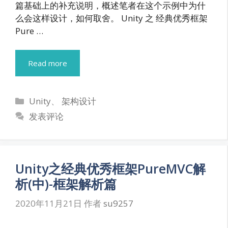
篇基础上的补充说明，概述笔者在这个示例中为什
么会这样设计，如何取舍。 Unity 之 经典优秀框架
Pure …
Read more
分
Unity
、
架构设计
类
发表评论
Unity之经典优秀框架PureMVC解
析(中)-框架解析篇
2020年11月21日
作者
su9257