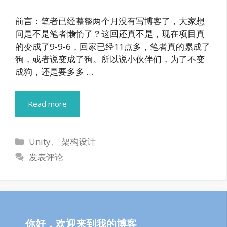
前言：笔者已经整整两个月没有写博客了，大家想
问是不是笔者懒惰了？这回还真不是，现在项目真
的变成了9-9-6，回家已经11点多，笔者真的累成了
狗，或者说变成了狗。所以说小伙伴们，为了不变
成狗，还是要多多 …
Read more
分
Unity
、
架构设计
类
发表评论
你好，欢迎来到我的博客