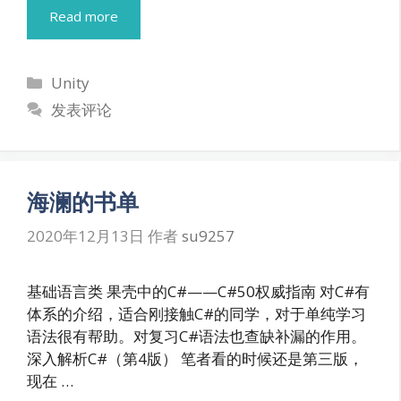
Read more
分
Unity
类
发表评论
海澜的书单
2020年12月13日
作者
su9257
基础语言类 果壳中的C#——C#50权威指南 对C#有
体系的介绍，适合刚接触C#的同学，对于单纯学习
语法很有帮助。对复习C#语法也查缺补漏的作用。
深入解析C#（第4版） 笔者看的时候还是第三版，
现在 …