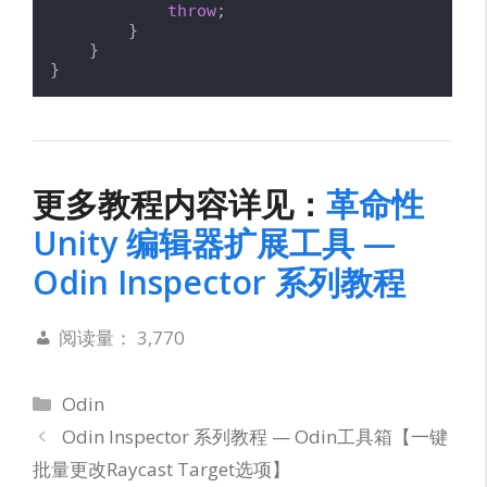
throw
;

        }

    }

}
更多教程内容详见：
革命性
Unity 编辑器扩展工具 —
Odin Inspector 系列教程
阅读量：
3,770
分
Odin
类
Odin Inspector 系列教程 — Odin工具箱【一键
批量更改Raycast Target选项】