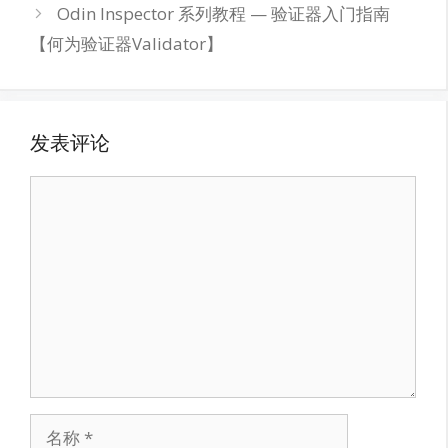
Odin Inspector 系列教程 — 验证器入门指南
【何为验证器Validator】
发表评论
评
论
名