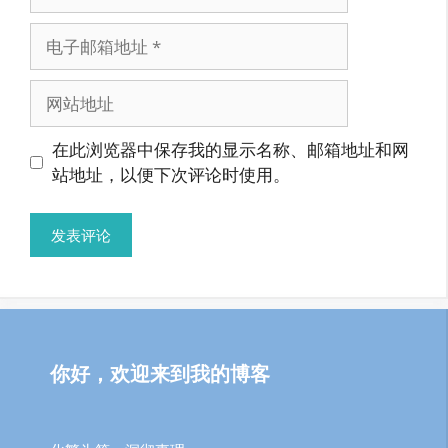
称
电
子
邮
网
箱
站
地
地
在此浏览器中保存我的显示名称、邮箱地址和网
址
址
站地址，以便下次评论时使用。
你好，欢迎来到我的博客