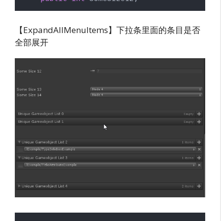
【ExpandAllMenuItems】下拉条里面的条目是否
全部展开