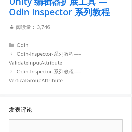
Unity 编辑器扩展工具 —
Odin Inspector 系列教程
阅读量：
3,746
分
Odin
类
Odin-Inspector-系列教程—–
ValidateInputAttribute
Odin-Inspector-系列教程—–
VerticalGroupAttribute
发表评论
评
论