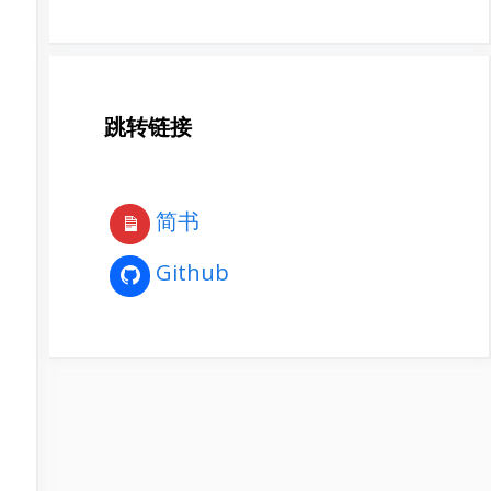
跳转链接
简书
Github