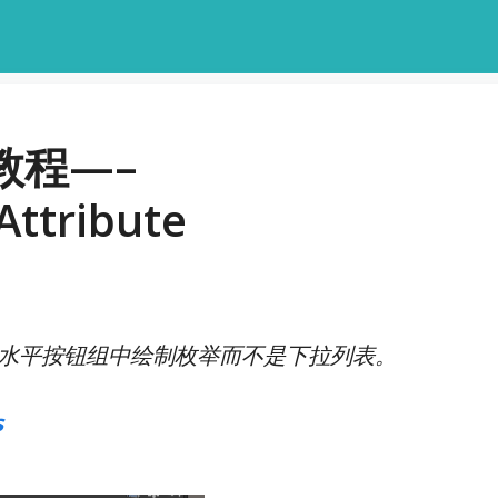
列教程—–
ttribute
ute特性：在水平按钮组中绘制枚举而不是下拉列表。
s