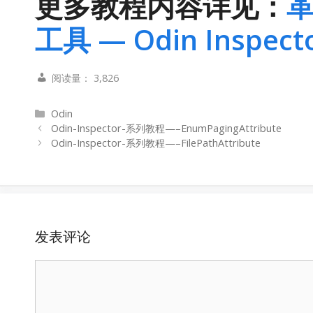
更多教程内容详见：
革
工具 — Odin Inspec
阅读量：
3,826
分
Odin
类
Odin-Inspector-系列教程—–EnumPagingAttribute
Odin-Inspector-系列教程—–FilePathAttribute
发表评论
评
论