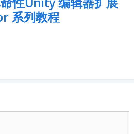
命性Unity 编辑器扩展
tor 系列教程