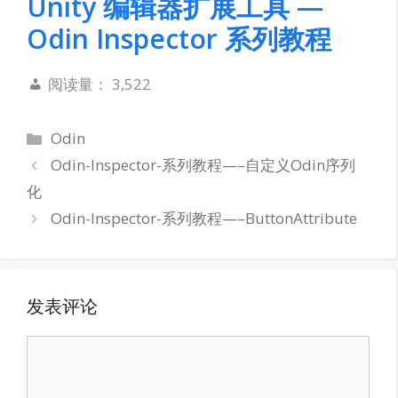
Unity 编辑器扩展工具 —
Odin Inspector 系列教程
阅读量：
3,522
分
Odin
类
Odin-Inspector-系列教程—–自定义Odin序列
化
Odin-Inspector-系列教程—–ButtonAttribute
发表评论
评
论