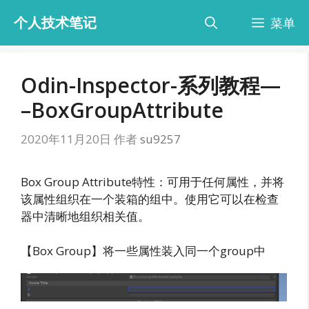
跳
个人技术笔记
菜单
至
内
容
Odin-Inspector-系列教程—
–BoxGroupAttribute
2020年11月20日
作者
su9257
Box Group Attribute特性：可用于任何属性，并将
该属性组织在一个装箱的组中。使用它可以在检查
器中清晰地组织相关值。
【Box Group】将一些属性装入同一个group中