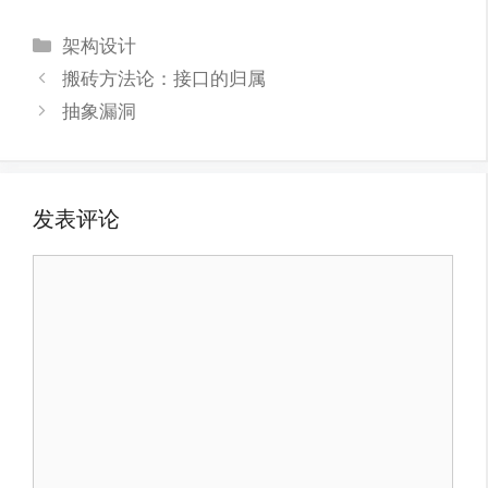
分
架构设计
类
搬砖方法论：接口的归属
抽象漏洞
发表评论
评
论