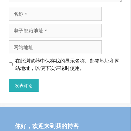
名
称
电
子
邮
网
箱
站
地
地
在此浏览器中保存我的显示名称、邮箱地址和网
址
址
站地址，以便下次评论时使用。
你好，欢迎来到我的博客