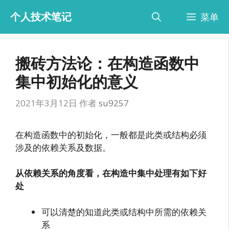
跳
个人技术笔记
菜单
至
内
容
搬砖方法论：在构造函数中
集中初始化的意义
2021年3月12日
作者
su9257
在构造函数中的初始化，一般都是此类或结构必须
涉及的依赖关系及数据。
从依赖关系的角度看，在构造中集中处理有如下好
处
可以清楚的知道此类或结构中所需的依赖关
系