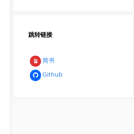
跳转链接
简书
Github