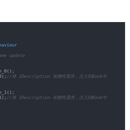
haviour
ame update
_0();

0);
//将 IDescription 依赖性需求，注入到Book中
_1();

1);
//将 IDescription 依赖性需求，注入到Book中