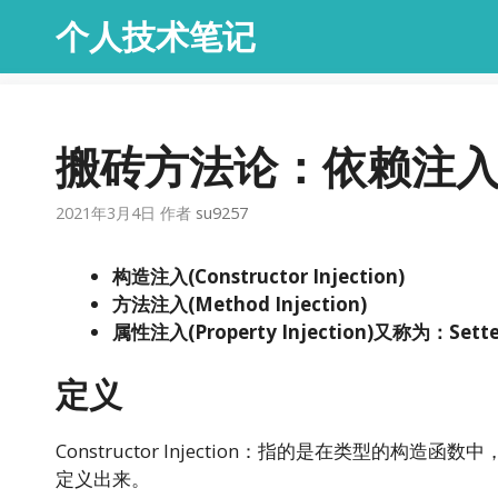
跳
个人技术笔记
至
内
容
搬砖方法论：依赖注
2021年3月4日
作者
su9257
构造注入(Constructor Injection)
方法注入(Method Injection)
属性注入(Property Injection)又称为：Setter
定义
Constructor Injection：指的是在类型
定义出来。