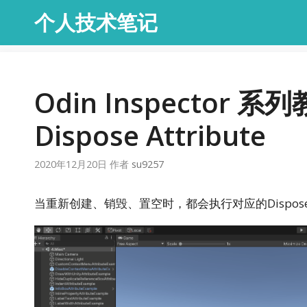
跳
个人技术笔记
至
内
容
Odin Inspector 系列
Dispose Attribute
2020年12月20日
作者
su9257
当重新创建、销毁、置空时，都会执行对应的Dispos